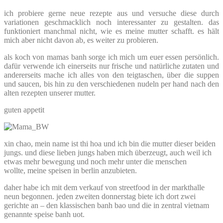
ich probiere gerne neue rezepte aus und versuche diese durch
variationen geschmacklich noch interessanter zu gestalten. das
funktioniert manchmal nicht, wie es meine mutter schafft. es hält
mich aber nicht davon ab, es weiter zu probieren.
als koch von mamas banh sorge ich mich um euer essen persönlich.
dafür verwende ich einerseits nur frische und natürliche zutaten und
andererseits mache ich alles von den teigtaschen, über die suppen
und saucen, bis hin zu den verschiedenen nudeln per hand nach den
alten rezepten unserer mutter.
guten appetit
xin chao, mein name ist thi hoa und ich bin die mutter dieser beiden
jungs. und diese lieben jungs haben mich überzeugt, auch weil ich
etwas mehr bewegung und noch mehr unter die menschen
wollte, meine speisen in berlin anzubieten.
daher habe ich mit dem verkauf von streetfood in der markthalle
neun begonnen. jeden zweiten donnerstag biete ich dort zwei
gerichte an – den klassischen banh bao und die in zentral vietnam
genannte speise banh uot.