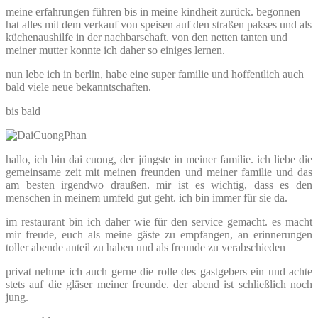
meine erfahrungen führen bis in meine kindheit zurück. begonnen
hat alles mit dem verkauf von speisen auf den straßen pakses und als
küchenaushilfe in der nachbarschaft. von den netten tanten und
meiner mutter konnte ich daher so einiges lernen.
nun lebe ich in berlin, habe eine super familie und hoffentlich auch
bald viele neue bekanntschaften.
bis bald
hallo, ich bin dai cuong, der jüngste in meiner familie. ich liebe die
gemeinsame zeit mit meinen freunden und meiner familie und das
am besten irgendwo draußen. mir ist es wichtig, dass es den
menschen in meinem umfeld gut geht. ich bin immer für sie da.
im restaurant bin ich daher wie für den service gemacht. es macht
mir freude, euch als meine gäste zu empfangen, an erinnerungen
toller abende anteil zu haben und als freunde zu verabschieden
privat nehme ich auch gerne die rolle des gastgebers ein und achte
stets auf die gläser meiner freunde. der abend ist schließlich noch
jung.